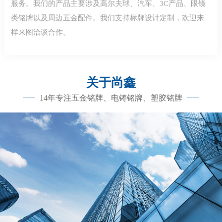
服务。我们的产品主要涉及高尔夫球、汽车、3C产品、眼镜
类铭牌以及周边五金配件。我们支持标牌设计定制，欢迎来
样来图洽谈合作。
关于尚鑫
14年专注五金铭牌、电铸铭牌、塑胶铭牌