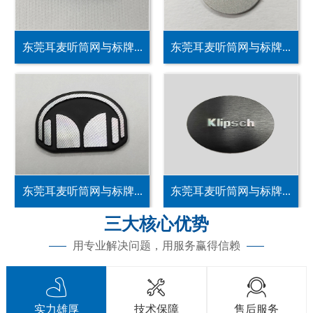
东莞耳麦听筒网与标牌...
东莞耳麦听筒网与标牌...
东莞耳麦听筒网与标牌...
东莞耳麦听筒网与标牌...
三大核心优势
用专业解决问题，用服务赢得信赖



实力雄厚
技术保障
售后服务