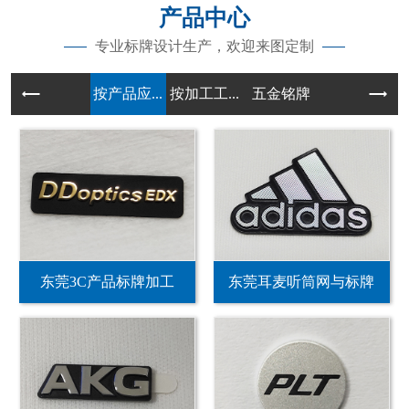
产品中心
专业标牌设计生产，欢迎来图定制
按产品应...
按加工工...
五金铭牌
东莞3C产品标牌加工
东莞耳麦听筒网与标牌